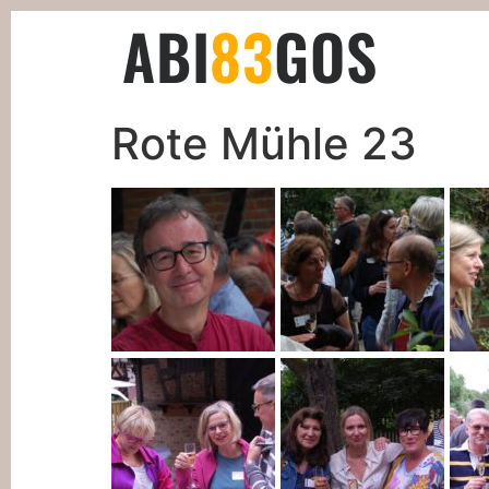
ABI
83
GOS
Rote Mühle 23