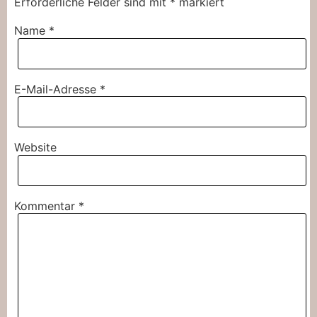
Erforderliche Felder sind mit
*
markiert
Name
*
E-Mail-Adresse
*
Website
Kommentar
*